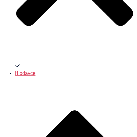
Hlodavce