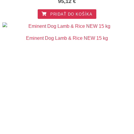
95,12
€
PRIDAŤ DO KOŠÍKA
Eminent Dog Lamb & Rice NEW 15 kg
48,15
€
PRIDAŤ DO KOŠÍKA
Eminent Dog Senior Light NEW 15 kg
41,73
€