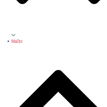
Mačky