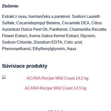
Zloženie:
Extrakt z ovsa, harmančeka a pantenol. Sodium Laureth
Sulfate, Cocamidopropyl Betaine, Cocamide DEA, Citrus
Aurantium Dulcis Peel Oil, Panthenol, Chamomilla Recutita
Flower Extract, Avena Sativa Kernel Extract, Glycerin,
Sodium Chloride, Disodium EDTA, Citric acid,
Phenoxyethanol, Ethylhexylglycerin, Aqua
Súvisiace produkty
ACANA Recipe Wild Coast 14,5 kg