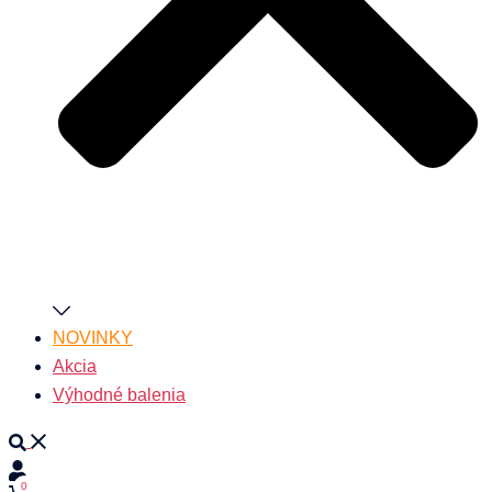
NOVINKY
Akcia
Výhodné balenia
Search
0