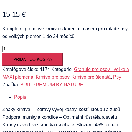
15,15
€
Kompletní prémiové krmivo s kuřecím masem pro mladé psy
od velkých plemen 1 do 24 měsíců.
množstvo
BRIT
PRIDAŤ DO KOŠÍKA
PREMIUM
Katalógové číslo:
4174
Kategórie:
Granule pre psov - veľké a
BY
MAXI plemená
,
Krmivo pre psov
,
Krmivo pre šteňatá
,
Psy
NATURE
Značka:
BRIT PREMIUM BY NATURE
JUNIOR
L
Popis
3KG
Znaky krmiva: – Zdravý vývoj kostry, kostí, kloubů a zubů –
Podpora imunity a kondice – Optimální růst těla a svalů
Krmný návod: viz tabulka na obale. Složení: 45% kuřecí