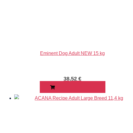
Eminent Dog Adult NEW 15 kg
38,52
€
PRIDAŤ DO KOŠÍKA