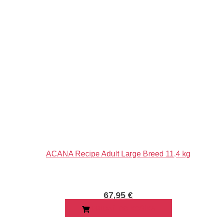
ACANA Recipe Adult Large Breed 11,4 kg
67,95
€
PRIDAŤ DO KOŠÍKA