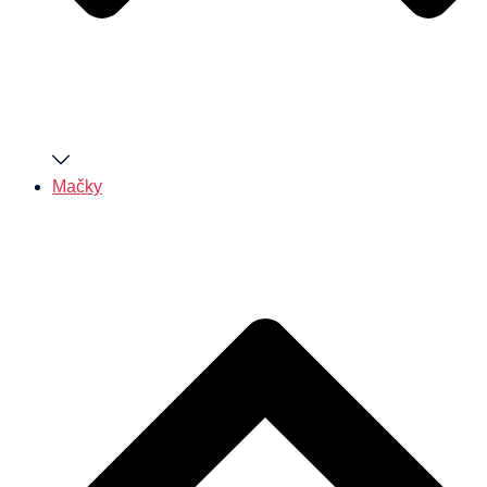
Mačky