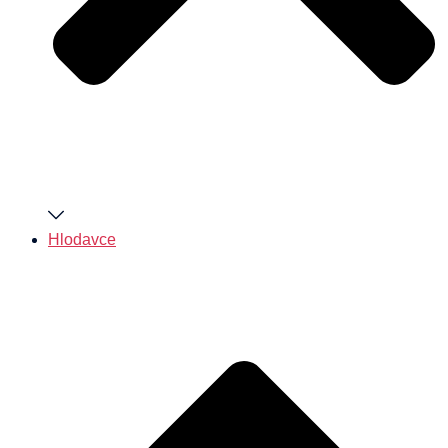
Hlodavce