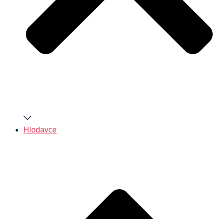
Hlodavce