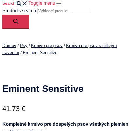
Toggle menu
Search
Products search
Domov
/
Psy
/
Krmivo pre psov
/
Krmivo pre psov s citlivým
trávením
/ Eminent Sensitive
Eminent Sensitive
41,73
€
Kompletné krmivo pre dospelých psov všetkých plemien