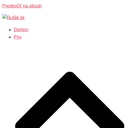
Preskočiť na obsah
Domov
Psy