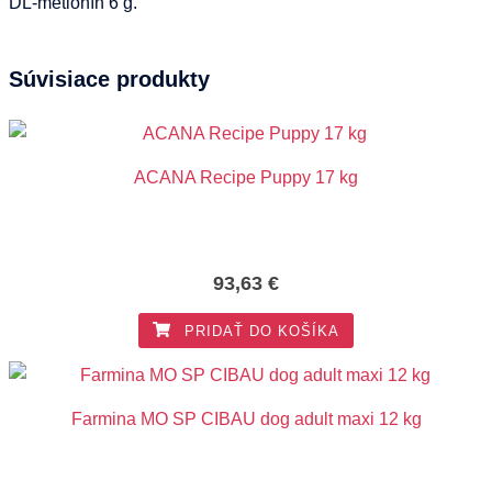
DL-metionín 6 g.
Súvisiace produkty
ACANA Recipe Puppy 17 kg
93,63
€
PRIDAŤ DO KOŠÍKA
Farmina MO SP CIBAU dog adult maxi 12 kg