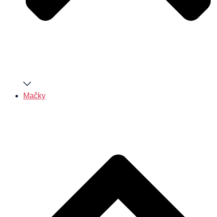
Mačky