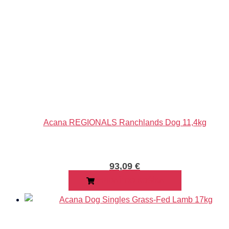
Acana REGIONALS Ranchlands Dog 11,4kg
93,09
€
PRIDAŤ DO KOŠÍKA