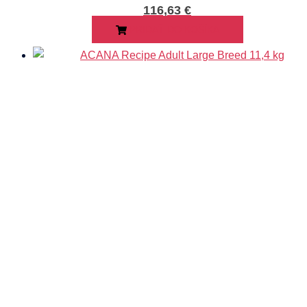
116,63
€
PRIDAŤ DO KOŠÍKA