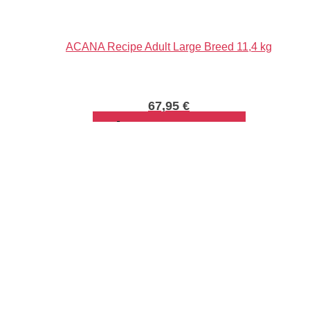
ACANA Recipe Adult Large Breed 11,4 kg
67,95
€
PRIDAŤ DO KOŠÍKA
Info