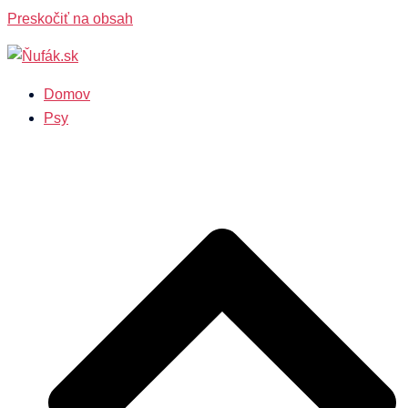
Preskočiť na obsah
Domov
Psy