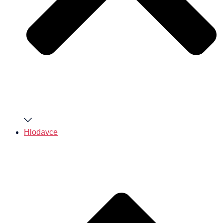
Hlodavce