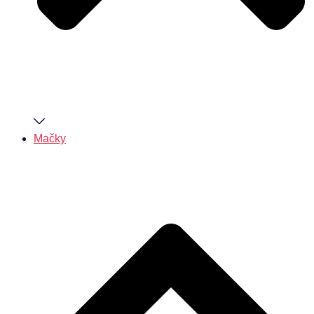
Mačky