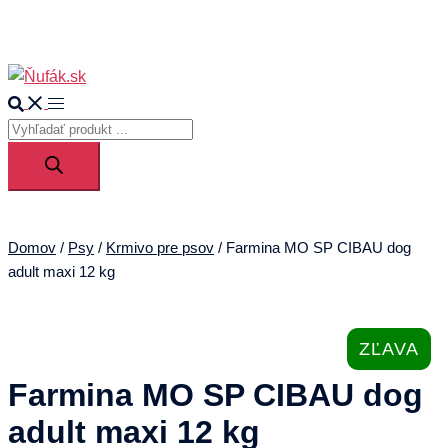
0
Search
Toggle
Products
menu
search
Domov
/
Psy
/
Krmivo pre psov
/ Farmina MO SP CIBAU dog
adult maxi 12 kg
ZĽAVA
Farmina MO SP CIBAU dog
adult maxi 12 kg