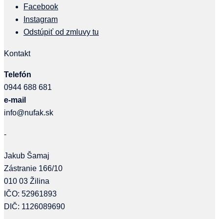
Facebook
Instagram
Odstúpiť od zmluvy tu
Kontakt
Telefón
0944 688 681
e-mail
info@nufak.sk
-
Jakub Šamaj
Zástranie 166/10
010 03 Žilina
IČO: 52961893
DIČ: 1126089690