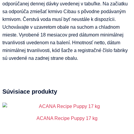
odporúčanej dennej dávky uvedenej v tabuľke. Na začiatku
sa odporúča zmiešať krmivo Cibau s pôvodne podávaným
krmivom. Čerstvá voda musí byť neustále k dispozícii.
Uchovávajte v uzavretom obale na suchom a chladnom
mieste. Vyrobené 18 mesiacov pred dátumom minimálnej
trvanlivosti uvedenom na balení. Hmotnosť netto, dátum
minimálnej trvanlivosti, kód šarže a registračné číslo fabriky
sú uvedené na zadnej strane obalu.
Súvisiace produkty
ACANA Recipe Puppy 17 kg