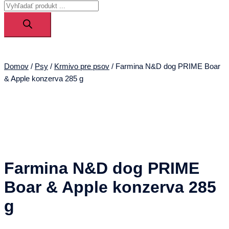
Products
menu
search
Domov
/
Psy
/
Krmivo pre psov
/ Farmina N&D dog PRIME Boar
& Apple konzerva 285 g
Farmina N&D dog PRIME
Boar & Apple konzerva 285
g