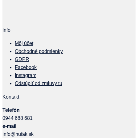
Info
Môj účet
Obchodné podmienky
GDPR
Facebook
Instagram
Odstúpiť od zmluvy tu
Kontakt
Telefón
0944 688 681
e-mail
info@nufak.sk