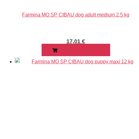
Farmina MO SP CIBAU dog adult medium 2,5 kg
17,01
€
PRIDAŤ DO KOŠÍKA