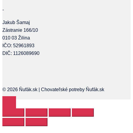
-
Jakub Šamaj
Zástranie 166/10
010 03 Žilina
IČO: 52961893
DIČ: 1126089690
© 2026 Ňufák.sk | Chovateľské potreby Ňufák.sk