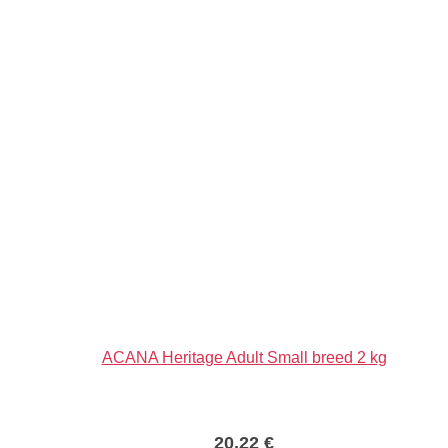
ACANA Heritage Adult Small breed 2 kg
20,22
€