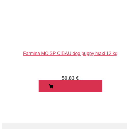
Farmina MO SP CIBAU dog puppy maxi 12 kg
50,83
€
PRIDAŤ DO KOŠÍKA