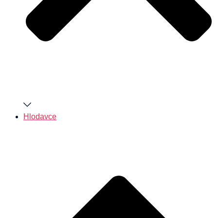
Hlodavce