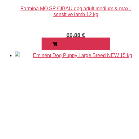
Farmina MO SP CIBAU dog adult medium & maxi,
sensitive lamb 12 kg
60,88
€
PRIDAŤ DO KOŠÍKA