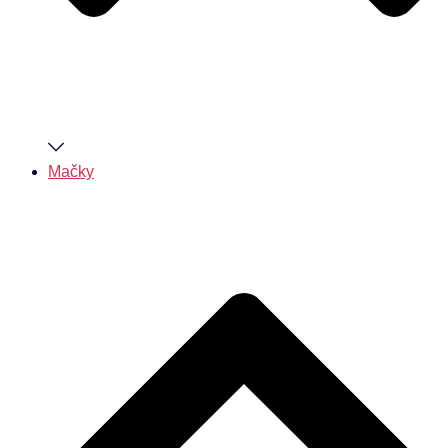
Mačky