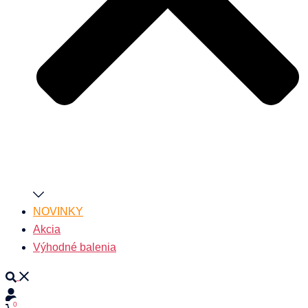
NOVINKY
Akcia
Výhodné balenia
Search
0