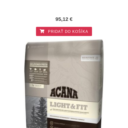
95,12
€
PRIDAŤ DO KOŠÍKA