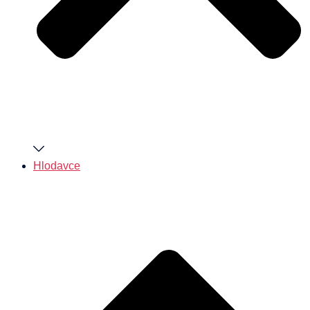
Hlodavce