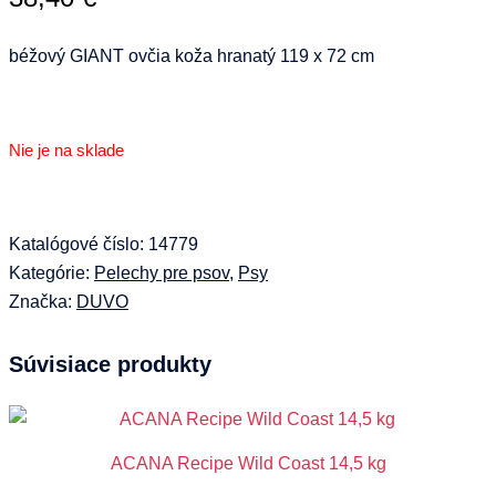
béžový GIANT ovčia koža hranatý 119 x 72 cm
Nie je na sklade
Katalógové číslo:
14779
Kategórie:
Pelechy pre psov
,
Psy
Značka:
DUVO
Súvisiace produkty
ACANA Recipe Wild Coast 14,5 kg