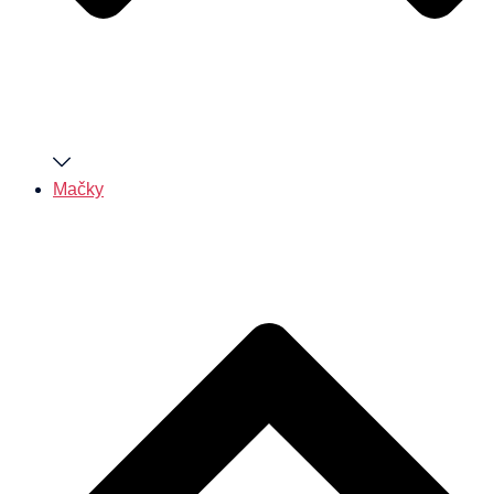
Mačky