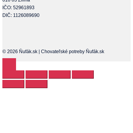
IČO: 52961893
DIČ: 1126089690
© 2026 Ňufák.sk | Chovateľské potreby Ňufák.sk