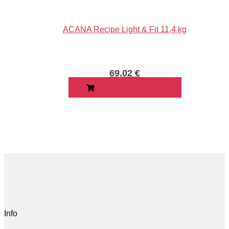
ACANA Recipe Light & Fit 11,4 kg
69,02
€
PRIDAŤ DO KOŠÍKA
Info