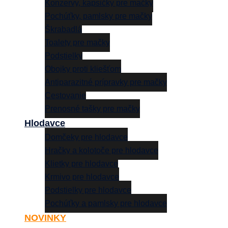
Konzervy, kapsičky pre mačky
Pochúťky, pamlsky pre mačky
Škrabadlá
Toalety pre mačky
Podstielky
Obojky proti kliešťom
Antiparazitné prípravky pre mačky
Cestovanie
Prenosné tašky pre mačky
Hlodavce
Domčeky pre hlodavce
Hračky a kolotoče pre hlodavce
Klietky pre hlodavce
Krmivo pre hlodavce
Podstielky pre hlodavce
Pochúťky a pamlsky pre hlodavce
NOVINKY