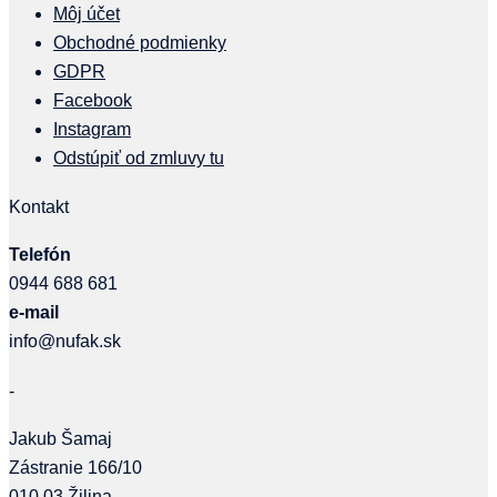
Môj účet
Obchodné podmienky
GDPR
Facebook
Instagram
Odstúpiť od zmluvy tu
Kontakt
Telefón
0944 688 681
e-mail
info@nufak.sk
-
Jakub Šamaj
Zástranie 166/10
010 03 Žilina