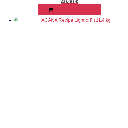
40,66
€
PRIDAŤ DO KOŠÍKA