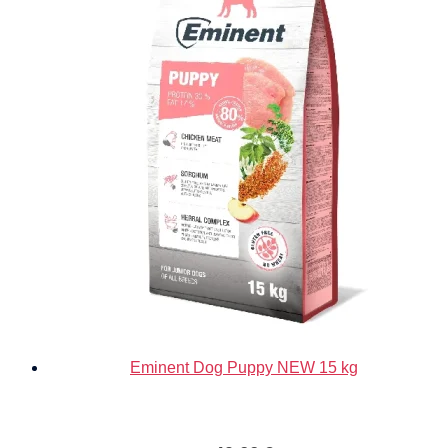
Eminent Dog Puppy NEW 15 kg