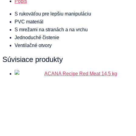
Popis
S rukoväťou pre lepšiu manipuláciu
PVC materiál
S mrežami na stranách a na vrchu
Jednoduché čistenie
Ventilačné otvory
Súvisiace produkty