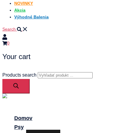
NOVINKY
Akcia
Výhodné Balenia
Search
0
Your cart
Products search
Close
menu
Domov
Psy