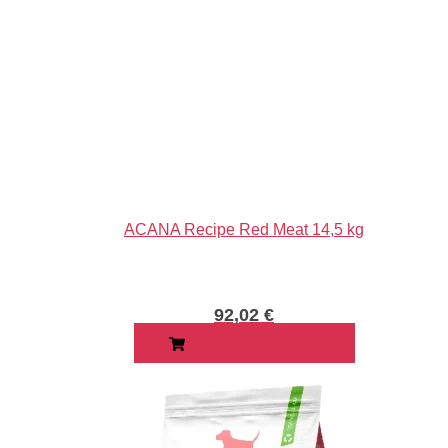
ACANA Recipe Red Meat 14,5 kg
92,02
€
PRIDAŤ DO KOŠÍKA