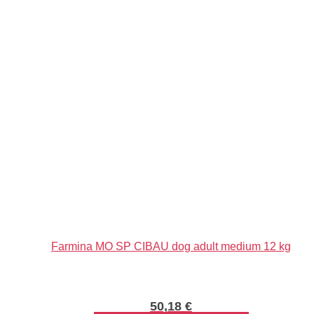
Farmina MO SP CIBAU dog adult medium 12 kg
50,18
€