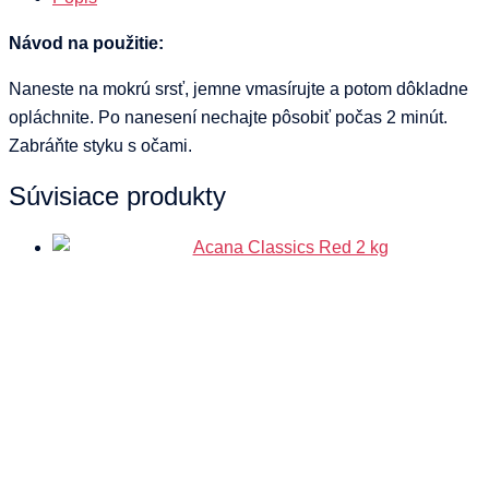
Návod na použitie:
Naneste na mokrú srsť, jemne vmasírujte a potom dôkladne
opláchnite. Po nanesení nechajte pôsobiť počas 2 minút.
Zabráňte styku s očami.
Súvisiace produkty