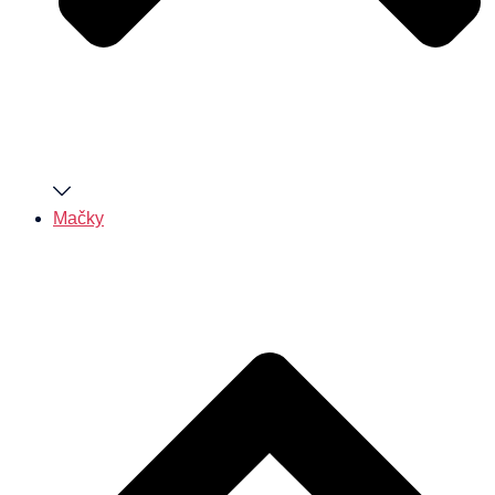
Mačky