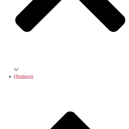
Hlodavce