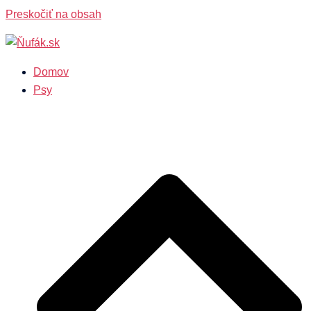
Preskočiť na obsah
Domov
Psy