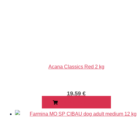
Acana Classics Red 2 kg
19,59
€
PRIDAŤ DO KOŠÍKA