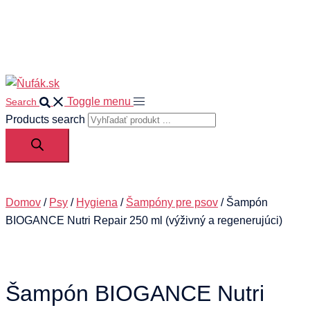
0
Your cart
Toggle menu
Search
Products search
Domov
/
Psy
/
Hygiena
/
Šampóny pre psov
/ Šampón
BIOGANCE Nutri Repair 250 ml (výživný a regenerujúci)
Šampón BIOGANCE Nutri