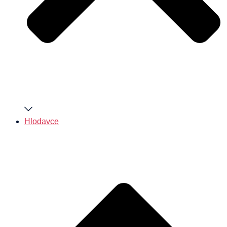
Hlodavce