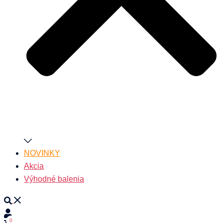
NOVINKY
Akcia
Výhodné balenia
Search
0