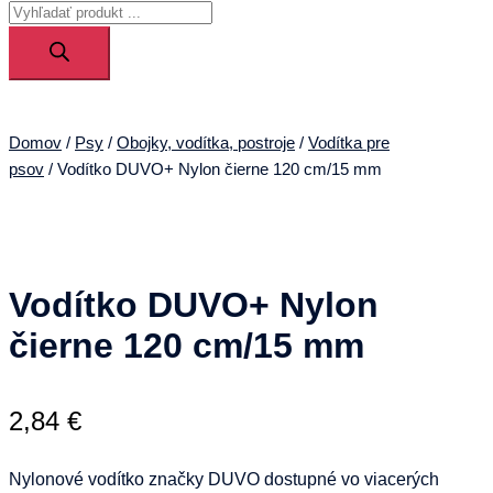
Products
menu
search
Domov
/
Psy
/
Obojky, vodítka, postroje
/
Vodítka pre
psov
/ Vodítko DUVO+ Nylon čierne 120 cm/15 mm
Vodítko DUVO+ Nylon
čierne 120 cm/15 mm
2,84
€
Nylonové vodítko značky DUVO dostupné vo viacerých