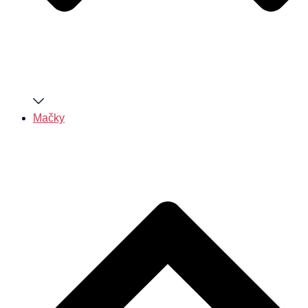
Mačky