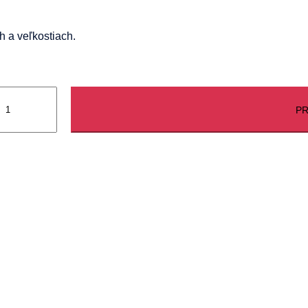
 a veľkostiach.
PR