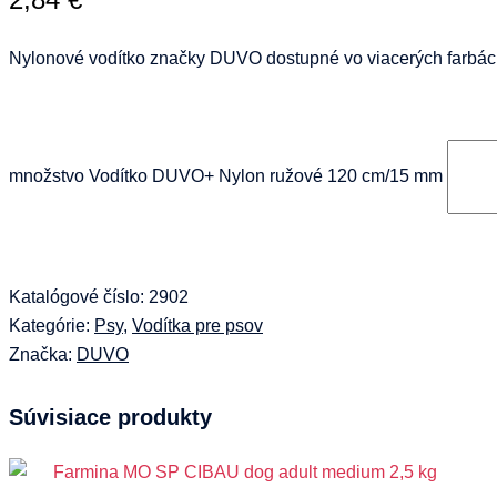
Nylonové vodítko značky DUVO dostupné vo viacerých farbách
množstvo Vodítko DUVO+ Nylon ružové 120 cm/15 mm
Katalógové číslo:
2902
Kategórie:
Psy
,
Vodítka pre psov
Značka:
DUVO
Súvisiace produkty