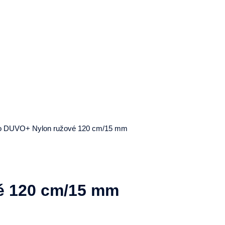
ko DUVO+ Nylon ružové 120 cm/15 mm
é 120 cm/15 mm