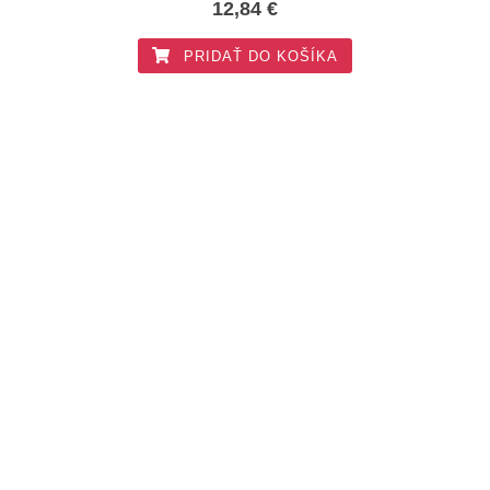
12,84
€
PRIDAŤ DO KOŠÍKA