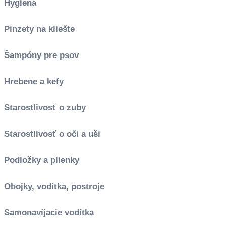
Hygiena
Pinzety na kliešte
Šampóny pre psov
Hrebene a kefy
Starostlivosť o zuby
Starostlivosť o oči a uši
Podložky a plienky
Obojky, vodítka, postroje
Samonavíjacie vodítka