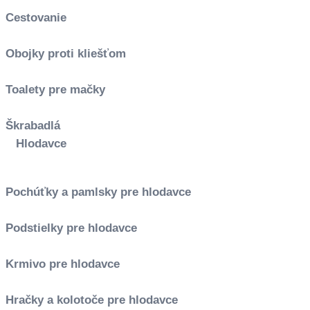
Cestovanie
Obojky proti kliešťom
Toalety pre mačky
Škrabadlá
Hlodavce
Pochúťky a pamlsky pre hlodavce
Podstielky pre hlodavce
Krmivo pre hlodavce
Hračky a kolotoče pre hlodavce