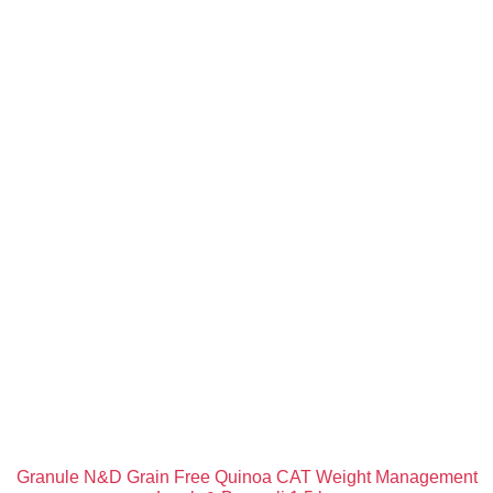
Granule N&D Grain Free Quinoa CAT Weight Management