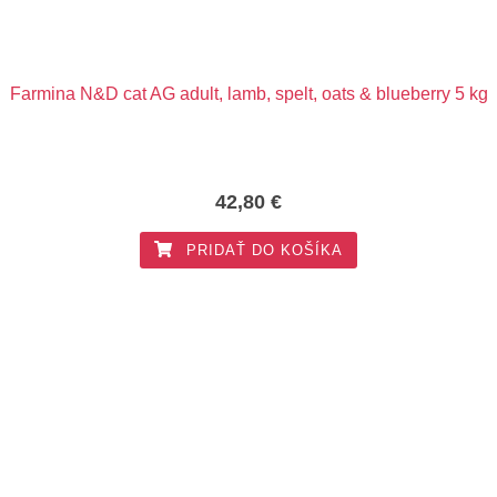
Farmina N&D cat AG adult, lamb, spelt, oats & blueberry 5 kg
42,80
€
PRIDAŤ DO KOŠÍKA