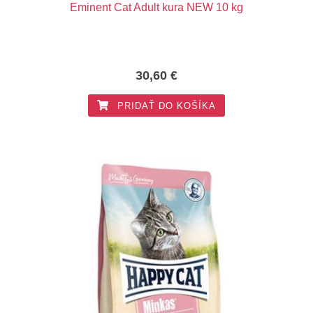
Eminent Cat Adult kura NEW 10 kg
30,60
€
PRIDAŤ DO KOŠÍKA