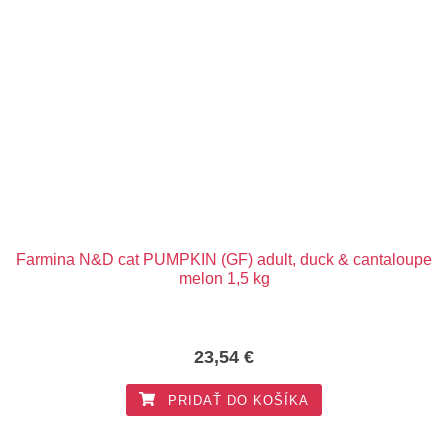
Farmina N&D cat PUMPKIN (GF) adult, duck & cantaloupe
melon 1,5 kg
23,54
€
PRIDAŤ DO KOŠÍKA