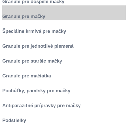
Granule pre dospelé mačky
Granule pre mačky
Špeciálne krmivá pre mačky
Granule pre jednotlivé plemená
Granule pre staršie mačky
Granule pre mačiatka
Pochúťky, pamlsky pre mačky
Antiparazitné prípravky pre mačky
Podstielky