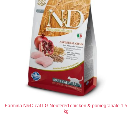
Farmina N&D cat LG Neutered chicken & pomegranate 1,5
kg