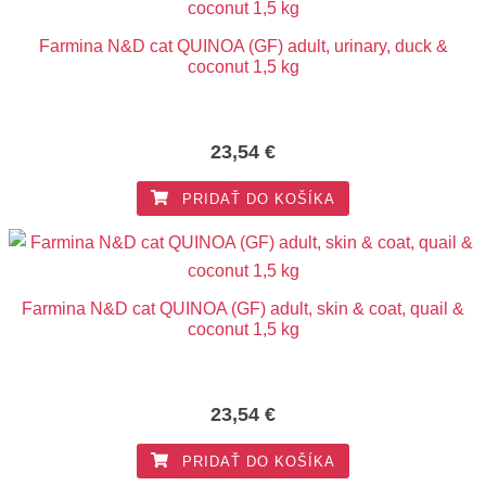
Farmina N&D cat QUINOA (GF) adult, urinary, duck &
coconut 1,5 kg
23,54
€
PRIDAŤ DO KOŠÍKA
Farmina N&D cat QUINOA (GF) adult, skin & coat, quail &
coconut 1,5 kg
23,54
€
PRIDAŤ DO KOŠÍKA