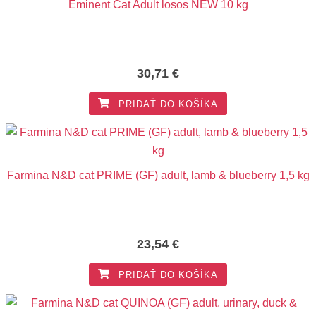
Eminent Cat Adult losos NEW 10 kg
30,71
€
PRIDAŤ DO KOŠÍKA
Farmina N&D cat PRIME (GF) adult, lamb & blueberry 1,5 kg
23,54
€
PRIDAŤ DO KOŠÍKA