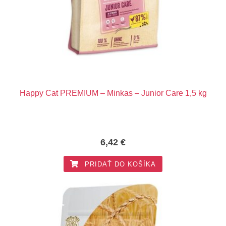
Happy Cat PREMIUM – Minkas – Junior Care 1,5 kg
6,42
€
PRIDAŤ DO KOŠÍKA