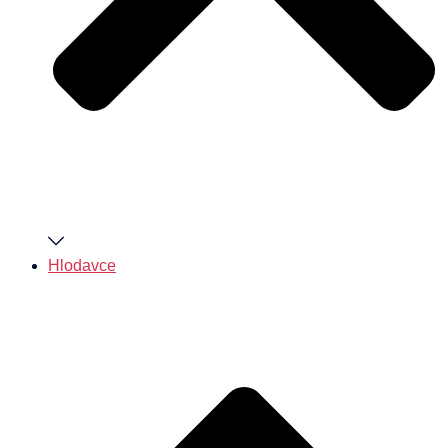
Hlodavce