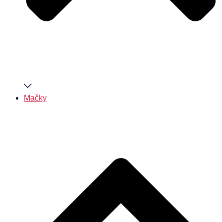
Mačky