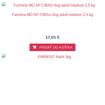
Farmina MO SP CIBAU dog adult medium 2,5 kg
17,01
€
PRIDAŤ DO KOŠÍKA
EMINENT Adult 3kg
9,63
€
PRIDAŤ DO KOŠÍKA