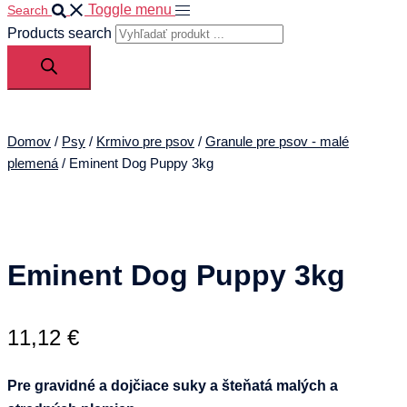
Toggle menu
Search
Products search
Domov
/
Psy
/
Krmivo pre psov
/
Granule pre psov - malé
plemená
/ Eminent Dog Puppy 3kg
Eminent Dog Puppy 3kg
11,12
€
Pre gravidné a dojčiace suky a šteňatá malých a