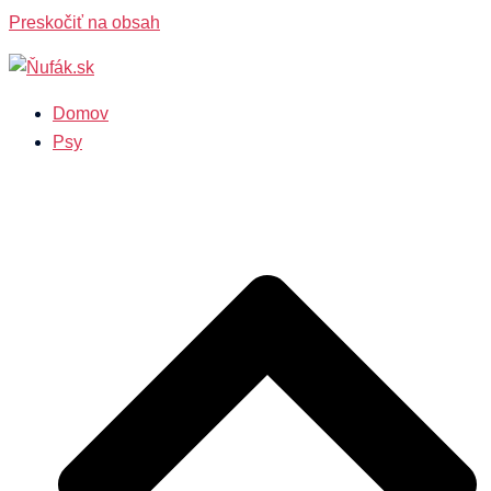
Preskočiť na obsah
Domov
Psy