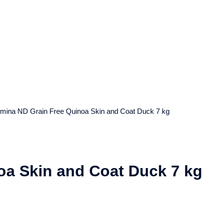
rmina ND Grain Free Quinoa Skin and Coat Duck 7 kg
oa Skin and Coat Duck 7 kg